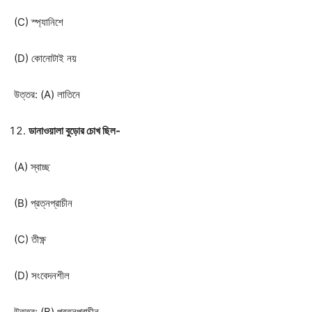
(C) স্প্যানিশে
(D) কোনোটাই নয়
উত্তর: (A) লাতিনে
ডানাওয়ালা বুড়োর চোখ ছিল-
(A) স্বাচ্ছ
(B) প্রত্নপ্রাচীন
(C) তীক্ষ্ণ
(D) সংবেদনশীল
উত্তর: (B) প্রত্নপ্রাচীন