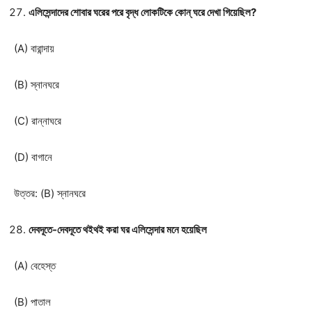
এলিসেন্দাদের শোবার ঘরের পরে বৃদ্ধ লোকটিকে কোন্ ঘরে দেখা গিয়েছিল?
(A) বারান্দায়
(B) স্নানঘরে
(C) রান্নাঘরে
(D) বাগানে
উত্তর: (B) স্নানঘরে
দেবদূতে-দেবদূতে থইথই করা ঘর এলিসেন্দার মনে হয়েছিল
(A) বেহেস্ত
(B) পাতাল