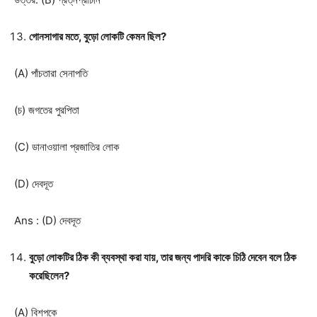
গোনসাগার মতে, বুড়ো লোকটি কেমন ছিল?
(A) পাঁচতারা সেনাপতি
(চ) জগতের পুরপিতা
(C) ডানাওয়ালা প্রজাতির লোক
(D) দেবদূত
Ans : (D) দেবদূত
বুড়ো লোকটির ঠিক কী ব্যবস্থা করা যায়, তার জন্য পাদরি কাকে চিঠি দেবেন বলে ঠিক
করেছিলেন?
(A) বিশপকে