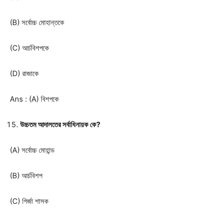
(B) সর্বোচ্চ মোহান্তকে
(C) আর্চবিশপকে
(D) রাজাকে
Ans : (A) বিশপকে
উচ্চতম আদালতের সর্বাধিনায়ক কে?
(A) সর্বোচ্চ মোহান্ড
(B) আর্চবিশপ
(C) গির্জা শাসক