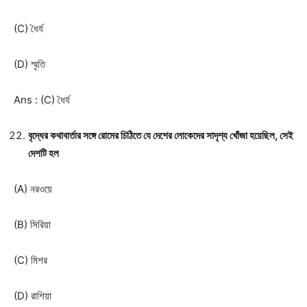
(C) ধৈর্য
(D) স্মৃতি
Ans : (C) ধৈর্য
বৃদ্ধের কথাবার্তার সঙ্গে রোমের চিঠিতে যে দেশের লোকেদের সাদৃশ্য খোঁজা হয়েছিল, সেই
দেশটি হল
(A) নরওয়ে
(B) সিরিয়া
(C) মিশর
(D) রাশিয়া