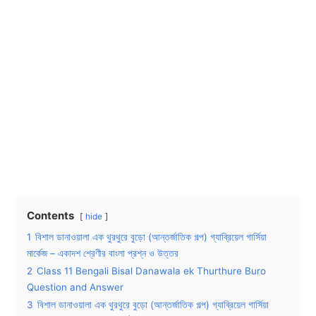
Contents
hide
1
বিশাল ডানাওয়ালা এক থুরথুরে বুড়ো (আন্তর্জাতিক গল্প) গ্যাব্রিয়েল গার্সিয়া
মার্কেজ – একাদশ শ্রেণীর বাংলা প্রশ্ন ও উত্তর
2
Class 11 Bengali Bisal Danawala ek Thurthure Buro
Question and Answer
3
বিশাল ডানাওয়ালা এক থুরথুরে বুড়ো (আন্তর্জাতিক গল্প) গ্যাব্রিয়েল গার্সিয়া