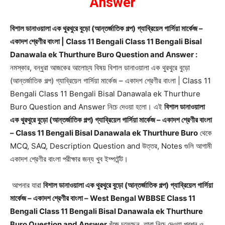
Answer
বিশাল ডানাওয়ালা এক থুরথুরে বুড়ো (আন্তর্জাতিক গল্প) গ্যাব্রিয়েল গার্সিয়া মার্কেজ –
একাদশ শ্রেণীর বাংলা | Class 11 Bengali Class 11 Bengali Bisal
Danawala ek Thurthure Buro Question and Answer :
নমস্কার, বন্ধুরা আজকের আলোচ্য বিষয় বিশাল ডানাওয়ালা এক থুরথুরে বুড়ো
(আন্তর্জাতিক গল্প) গ্যাব্রিয়েল গার্সিয়া মার্কেজ – একাদশ শ্রেণীর বাংলা | Class 11
Bengali Class 11 Bengali Bisal Danawala ek Thurthure
Buro Question and Answer নিচে দেওয়া হলো। এই
বিশাল ডানাওয়ালা
এক থুরথুরে বুড়ো (আন্তর্জাতিক গল্প) গ্যাব্রিয়েল গার্সিয়া মার্কেজ – একাদশ শ্রেণীর বাংলা
– Class 11 Bengali Bisal Danawala ek Thurthure Buro
থেকে
MCQ, SAQ, Description Question and উত্তর, Notes গুলি আগামী
একাদশ শ্রেণীর বাংলা পরীক্ষার জন্য খুব ইম্পর্টেন্ট।
আপনার যারা
বিশাল ডানাওয়ালা এক থুরথুরে বুড়ো (আন্তর্জাতিক গল্প) গ্যাব্রিয়েল গার্সিয়া
মার্কেজ – একাদশ শ্রেণীর বাংলা – West Bengal WBBSE Class 11
Bengali Class 11 Bengali Bisal Danawala ek Thurthure
Buro Question and Answer
খুঁজে চলেছেন, তারা নিচে দেওয়া প্রশ্ন ও