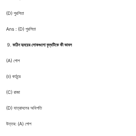
(D) পুরপিতা
Ans : (D) পুরপিতা
কঠিন হৃদয়ের লোকগুলো বৃদ্ধটিকে কী ভাবল
(A) পোপ
(চ) কাঠুরে
(C) রাজা
(D) যাত্রাদলের অধিপতি
উত্তর: (A) পোপ