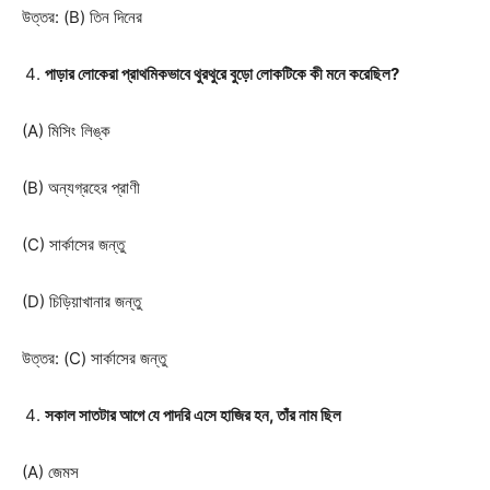
উত্তর: (B) তিন দিনের
পাড়ার লোকেরা প্রাথমিকভাবে থুরথুরে বুড়ো লোকটিকে কী মনে করেছিল?
(A) মিসিং লিঙ্ক
(B) অন্যগ্রহের প্রাণী
(C) সার্কাসের জন্তু
(D) চিড়িয়াখানার জন্তু
উত্তর: (C) সার্কাসের জন্তু
সকাল সাতটার আগে যে পাদরি এসে হাজির হন, তাঁর নাম ছিল
(A) জেমস