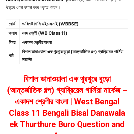
উত্তর গুলো ভালো করে পড়তে পারেন।
বোর্ড
ডাব্লিউ বি সি এইচ এস ই (WBBSE)
ক্লাস
নবম শ্রেণী (WB Class 11)
বিষয়
একাদশ শ্রেণীর বাংলা
বিশাল ডানাওয়ালা এক থুরথুরে বুড়ো (আন্তর্জাতিক গল্প) গ্যাব্রিয়েল গার্সিয়া
পাঠ
মার্কেজ
বিশাল ডানাওয়ালা এক থুরথুরে বুড়ো
(আন্তর্জাতিক গল্প) গ্যাব্রিয়েল গার্সিয়া মার্কেজ –
একাদশ শ্রেণীর বাংলা | West Bengal
Class 11 Bengali Bisal Danawala
ek Thurthure Buro Question and