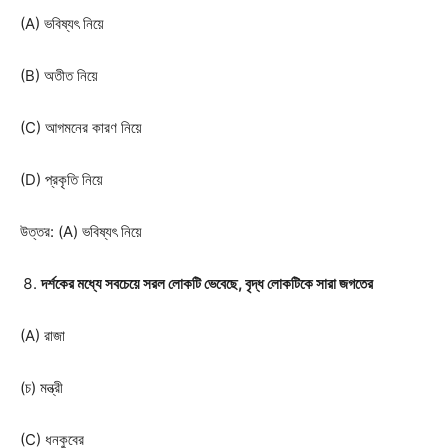
(A) ভবিষ্যৎ নিয়ে
(B) অতীত নিয়ে
(C) আগমনের কারণ নিয়ে
(D) প্রকৃতি নিয়ে
উত্তর: (A) ভবিষ্যৎ নিয়ে
দর্শকের মধ্যে সবচেয়ে সরল লোকটি ভেবেছে, বৃদ্ধ লোকটিকে সারা জগতের
(A) রাজা
(চ) মন্ত্রী
(C) ধনকুবের