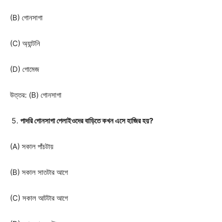
(B) গোনসাগা
(C) অ্যান্টনি
(D) গোমেজ
উত্তর: (B) গোনসাগা
পাদরি গোনসাগা পেলাইওদের বাড়িতে কখন এসে হাজির হয়?
(A) সকাল পাঁচটায়
(B) সকাল সাতটার আগে
(C) সকাল আটটার আগে