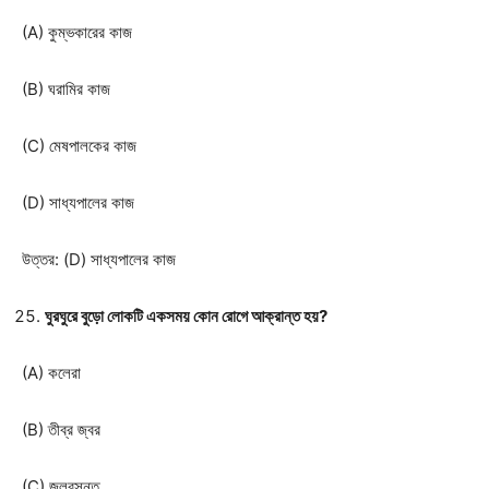
(A) কুম্ভকারের কাজ
(B) ঘরামির কাজ
(C) মেষপালকের কাজ
(D) সাধ্যপালের কাজ
উত্তর: (D) সাধ্যপালের কাজ
ঘুরঘুরে বুড়ো লোকটি একসময় কোন রোগে আক্রান্ত হয়?
(A) কলেরা
(B) তীব্র জ্বর
(C) জলবসন্ত