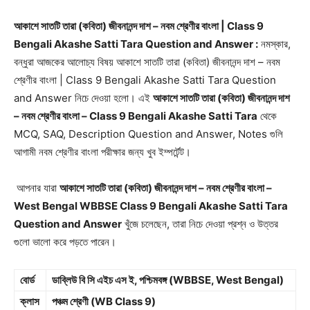
আকাশে সাতটি তারা (কবিতা) জীবনানন্দ দাশ – নবম শ্রেণীর বাংলা | Class 9
Bengali Akashe Satti Tara Question and Answer :
নমস্কার,
বন্ধুরা আজকের আলোচ্য বিষয় আকাশে সাতটি তারা (কবিতা) জীবনানন্দ দাশ – নবম
শ্রেণীর বাংলা | Class 9 Bengali Akashe Satti Tara Question
and Answer নিচে দেওয়া হলো। এই
আকাশে সাতটি তারা (কবিতা) জীবনানন্দ দাশ
– নবম শ্রেণীর বাংলা – Class 9 Bengali Akashe Satti Tara
থেকে
MCQ, SAQ, Description Question and Answer, Notes গুলি
আগামী নবম শ্রেণীর বাংলা পরীক্ষার জন্য খুব ইম্পর্টেন্ট।
আপনার যারা
আকাশে সাতটি তারা (কবিতা) জীবনানন্দ দাশ – নবম শ্রেণীর বাংলা –
West Bengal WBBSE Class 9 Bengali Akashe Satti Tara
Question and Answer
খুঁজে চলেছেন, তারা নিচে দেওয়া প্রশ্ন ও উত্তর
গুলো ভালো করে পড়তে পারেন।
বোর্ড
ডাব্লিউ বি সি এইচ এস ই, পশ্চিমবঙ্গ (WBBSE, West Bengal)
ক্লাস
পঞ্চম শ্রেণী (WB Class 9)