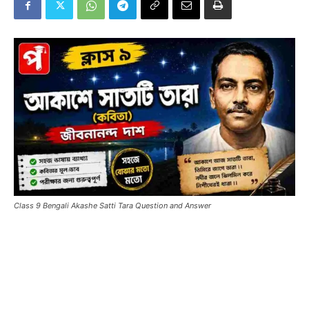
Class 9 Bengali Akashe Satti Tara Question and Answer