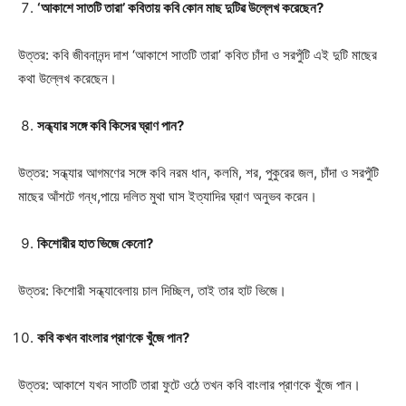
‘আকাশে সাতটি তারা’ কবিতায় কবি কোন মাছ দুটিৱ উল্লেখ করেছেন?
উত্তর: কবি জীবনানন্দ দাশ ‘আকাশে সাতটি তারা’ কবিত চাঁদা ও সরপুঁটি এই দুটি মাছের
কথা উল্লেখ করেছেন।
সন্ধ্যার সঙ্গে কবি কিসের ঘ্রাণ পান?
উত্তর: সন্ধ্যার আগমণের সঙ্গে কবি নরম ধান, কলমি, শর, পুকুরের জল, চাঁদা ও সরপুঁটি
মাছের আঁশটে গন্ধ,পায়ে দলিত মুথা ঘাস ইত্যাদির ঘ্রাণ অনুভব করেন।
কিশোরীর হাত ভিজে কেনো?
উত্তর: কিশোরী সন্ধ্যাবেলায় চাল দিচ্ছিল, তাই তার হাট ভিজে।
কবি কখন বাংলার প্রাণকে খুঁজে পান?
উত্তর: আকাশে যখন সাতটি তারা ফুটে ওঠে তখন কবি বাংলার প্রাণকে খুঁজে পান।