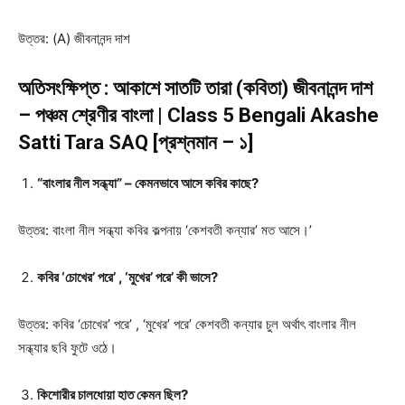
উত্তর: (A) জীবনানন্দ দাশ
অতিসংক্ষিপ্ত : আকাশে সাতটি তারা (কবিতা) জীবনানন্দ দাশ
– পঞ্চম শ্রেণীর বাংলা | Class 5 Bengali Akashe
Satti Tara SAQ [প্রশ্নমান – ১]
“বাংলার নীল সন্ধ্যা” – কেমনভাবে আসে কবির কাছে?
উত্তর: বাংলা নীল সন্ধ্যা কবির কল্পনায় ‘কেশবতী কন্যার’ মত আসে।’
কবির ‘চোখের’ পরে’ , ‘মুখের’ পরে’ কী ভাসে?
উত্তর: কবির ‘চোখের’ পরে’ , ‘মুখের’ পরে’ কেশবতী কন্যার চুল অর্থাৎ বাংলার নীল
সন্ধ্যার ছবি ফুটে ওঠে।
কিশোরীর চালধোয়া হাত কেমন ছিল?