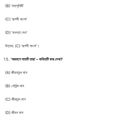
(B) ‘মহাপৃথিবী’
(C) ‘রূপসী বাংলা’
(D) ‘বনলতা সেন’
উত্তর: (C) ‘রূপসী বাংলা’।
‘আকাশে সাতটি তারা’ – কবিতাটি কার লেখা?
(A) জীবনানন্দ দাশ
(B) গোবিন্দ দাস
(C) জীবানন্দ দাশ
(D) জীবন দাশ