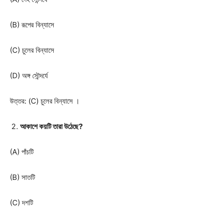
(B) রূপের বিন্যাসে
(C) চুলের বিন্যাসে
(D) অঙ্গ সৌন্দর্যে
উত্তর: (C) চুলের বিন্যাসে ।
আকাশে কয়টি তারা উঠেছে?
(A) পাঁচটি
(B) সাতটি
(C) দশটি