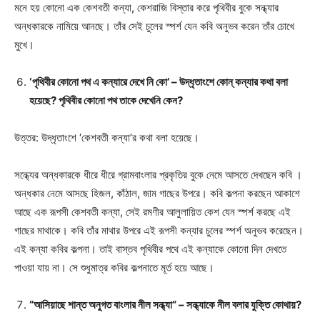
মনে হয় কোনো এক কেশবতী কন্যা, কেশরাজি বিস্তার করে পৃথিবীর বুকে সন্ধ্যার
অন্ধকারকে নামিয়ে আনছে। তাঁর সেই চুলের স্পর্শ যেন কবি অনুভব করেন তাঁর চোখে
মুখে।
‘পৃথিবীর কোনো পথ এ কন্যারে দেখে নি কো’ – উদ্ধৃতাংশে কোন্‌ কন্যার কথা বলা
হয়েছে? পৃথিবীর কোনো পথ তাকে দেখেনি কেন?
উত্তর: উদ্ধৃতাংশে ‘কেশবতী কন্যা’র কথা বলা হয়েছে।
সন্ধ্যের অন্ধকারকে ধীরে ধীরে গ্রামবাংলার প্রকৃতির বুকে নেমে আসতে দেখছেন কবি ।
অন্ধকার নেমে আসছে হিজল, কাঁঠাল, জাম গাছের উপরে। কবি কল্পনা করছেন আকাশে
আছে এক রূপসী কেশবতী কন্যা, সেই রমণীর আলুলায়িত কেশ যেন স্পর্শ করছে এই
গাছের মাথাকে। কবি তাঁর মাথার উপরে এই রূপসী কন্যার চুলের স্পর্শ অনুভব করেছেন।
এই কন্যা কবির কল্পনা। তাই বাস্তব পৃথিবীর পথে এই কন্যাকে কোনো দিন দেখতে
পাওয়া যায় না। সে শুধুমাত্র কবির কল্পনাতে মূর্ত হয়ে আছে।
“আসিয়াছে শান্ত অনুগত বাংলার নীল সন্ধ্যা” – সন্ধ্যাকে নীল বলার যুক্তি কোথায়?