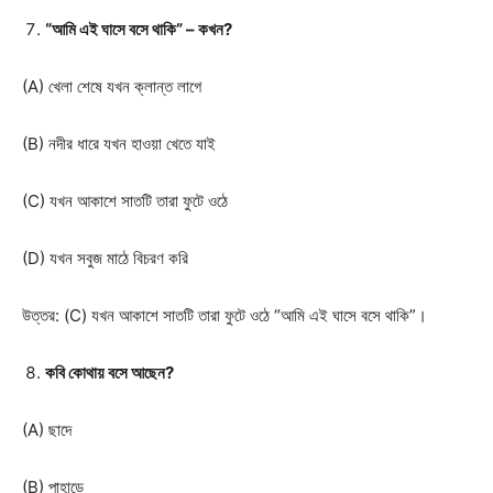
“আমি এই ঘাসে বসে থাকি” – কখন?
(A) খেলা শেষে যখন ক্লান্ত লাগে
(B) নদীর ধারে যখন হাওয়া খেতে যাই
(C) যখন আকাশে সাতটি তারা ফুটে ওঠে
(D) যখন সবুজ মাঠে বিচরণ করি
উত্তর: (C) যখন আকাশে সাতটি তারা ফুটে ওঠে “আমি এই ঘাসে বসে থাকি”।
কবি কোথায় বসে আছেন?
(A) ছাদে
(B) পাহাড়ে