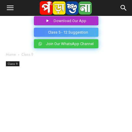
Download Our App
Class 5 - 12 Suggestion
Join Our WhatsApp Channel
Home
Class 9
Class 9