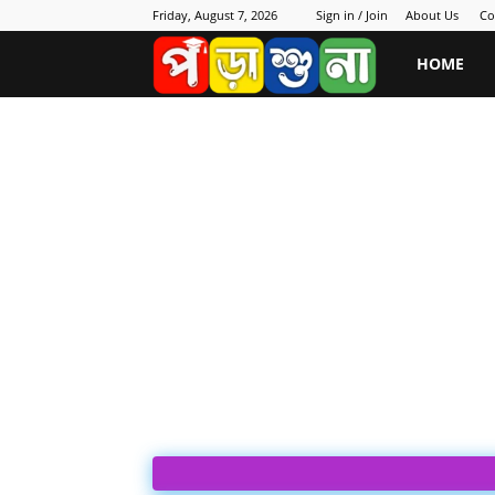
Friday, August 7, 2026
Sign in / Join
About Us
Co
porasuna.in
HOME