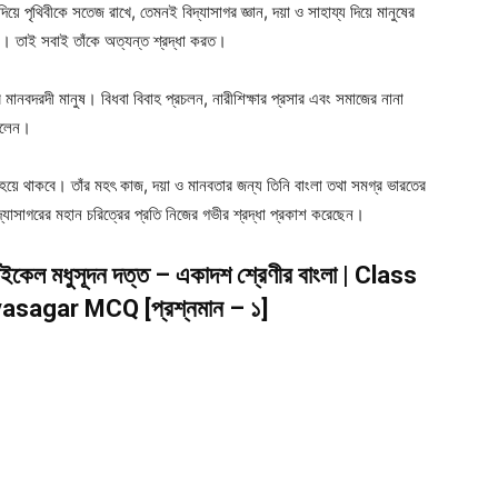
 পৃথিবীকে সতেজ রাখে, তেমনই বিদ্যাসাগর জ্ঞান, দয়া ও সাহায্য দিয়ে মানুষের
 তাই সবাই তাঁকে অত্যন্ত শ্রদ্ধা করত।
 মানবদরদী মানুষ। বিধবা বিবাহ প্রচলন, নারীশিক্ষার প্রসার এবং সমাজের নানা
ছিলেন।
 হয়ে থাকবে। তাঁর মহৎ কাজ, দয়া ও মানবতার জন্য তিনি বাংলা তথা সমগ্র ভারতের
্যাসাগরের মহান চরিত্রের প্রতি নিজের গভীর শ্রদ্ধা প্রকাশ করেছেন।
তা) মাইকেল মধুসূদন দত্ত – একাদশ শ্রেণীর বাংলা | Class
sagar MCQ [প্রশ্নমান – ১]