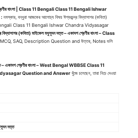
কাদশ শ্রেণীর বাংলা | Class 11 Bengali Class 11 Bengali Ishwar
:
নমস্কার, বন্ধুরা আজকের আলোচ্য বিষয় ঈশ্বরচন্দ্র বিদ্যাসাগর (কবিতা)
s 11 Bengali Class 11 Bengali Ishwar Chandra Vidyasagar
্দ্র বিদ্যাসাগর (কবিতা) মাইকেল মধুসূদন দত্ত – একাদশ শ্রেণীর বাংলা – Class
 MCQ, SAQ, Description Question and উত্তর, Notes গুলি
ূদন দত্ত – একাদশ শ্রেণীর বাংলা – West Bengal WBBSE Class 11
Vidyasagar Question and Answer
খুঁজে চলেছেন, তারা নিচে দেওয়া
ুসূদন দত্ত