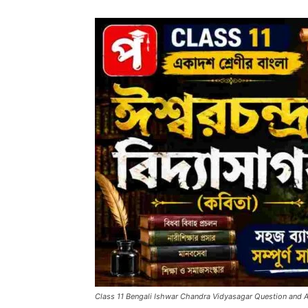
Class 11 Bengali Ishwar Chandra Vidyasagar Question and 