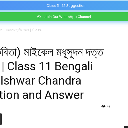
Class 5 - 12 Suggestion
Join Our WhatsApp Channel
দত্ত – একাদশ শ্রেণীর বাংলা | Class...
(কবিতা) মাইকেল মধুসূদন দত্ত
লা | Class 11 Bengali
 Ishwar Chandra
tion and Answer
49