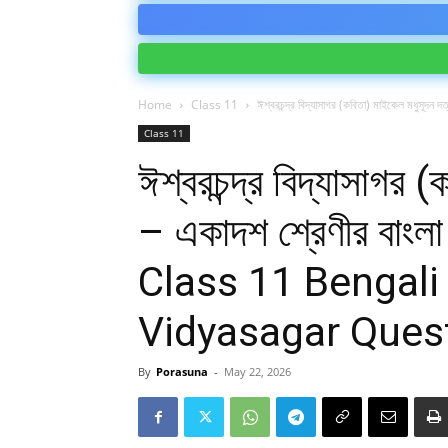
Home
Class 11
ঈশ্বরচন্দ্র বিদ্যাসাগর (কবিতা) মাইকেল মধুসূদন 
Class 11
ঈশ্বরচন্দ্র বিদ্যাসাগর 
– একাদশ শ্রেণীর বাং
Class 11 Bengali
Vidyasagar Ques
By
Porasuna
-
May 22, 2026