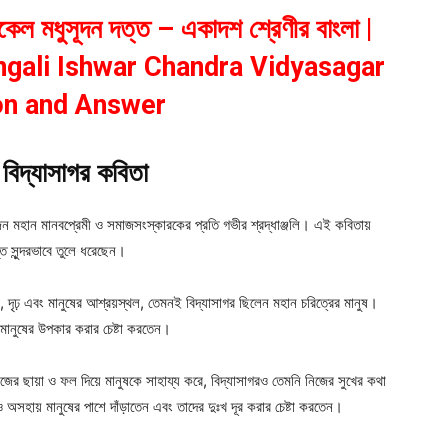
াইকেল মধুসূদন দত্ত – একাদশ শ্রেণীর বাংলা |
gali Ishwar Chandra Vidyasagar
on and Answer
দ্যাসাগর কবিতা
কজন মহান মানবপ্রেমী ও সমাজসংস্কারকের প্রতি গভীর শ্রদ্ধাঞ্জলি। এই কবিতায়
ত সুন্দরভাবে তুলে ধরেছেন।
াল, দৃঢ় এবং মানুষের আশ্রয়স্থল, তেমনই বিদ্যাসাগর ছিলেন মহান চরিত্রের মানুষ।
মানুষের উপকার করার চেষ্টা করতেন।
িজের ছায়া ও ফল দিয়ে মানুষকে সাহায্য করে, বিদ্যাসাগরও তেমনি নিজের সুখের কথা
 অসহায় মানুষের পাশে দাঁড়াতেন এবং তাদের দুঃখ দূর করার চেষ্টা করতেন।