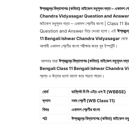
ঈশ্বরচন্দ্র বিদ্যাসাগর (কবিতা) মাইকেল মধুসূদন দত্ত – এ
Chandra Vidyasagar Question and Answer 
মাইকেল মধুসূদন দত্ত – একাদশ শ্রেণীর বাংলা | Clas
Question and Answer নিচে দেওয়া হলো। এই
ঈশ্বরচন
11 Bengali Ishwar Chandra Vidyasagar
থেকে
আগামী একাদশ শ্রেণীর বাংলা পরীক্ষার জন্য খুব ইম্পর্টেন্ট।
আপনার যারা
ঈশ্বরচন্দ্র বিদ্যাসাগর (কবিতা) মাইকেল মধুস
Bengali Class 11 Bengali Ishwar Chandra 
প্রশ্ন ও উত্তর গুলো ভালো করে পড়তে পারেন।
বোর্ড
ডাব্লিউ বি সি এইচ এস ই (WBBSE)
ক্লাস
নবম শ্রেণী (WB Class 11)
বিষয়
একাদশ শ্রেণীর বাংলা
পাঠ
ঈশ্বরচন্দ্র বিদ্যাসাগর (কবিতা) মাইকেল মধ