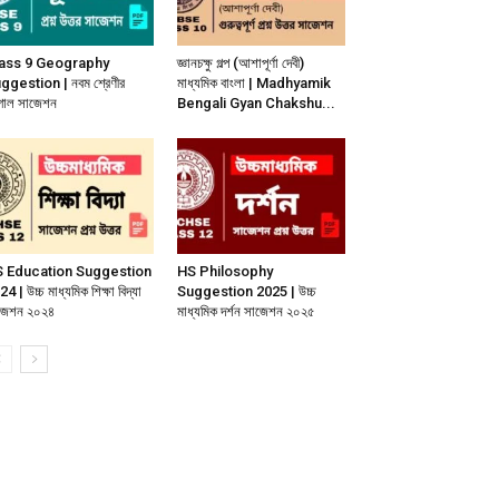
ass 9 Geography
জ্ঞানচক্ষু গল্প (আশাপূর্ণা দেবী)
ggestion | নবম শ্রেণীর
মাধ্যমিক বাংলা | Madhyamik
গোল সাজেশন
Bengali Gyan Chakshu...
 Education Suggestion
HS Philosophy
4 | উচ্চ মাধ্যমিক শিক্ষা বিদ্যা
Suggestion 2025 | উচ্চ
জেশন ২০২৪
মাধ্যমিক দর্শন সাজেশন ২০২৫