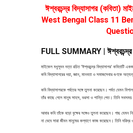
ঈশ্বরচন্দ্র বিদ্যাসাগর (কবিতা) ম
West Bengal Class 11 Ben
Questi
FULL SUMMARY | ঈশ্বরচন্দ্র বি
মাইকেল মধুসূদন দত্ত রচিত ‘ঈশ্বরচন্দ্র বিদ্যাসাগর’ কবিতাটি এ
কবি বিদ্যাসাগরের দয়া, জ্ঞান, মানবতা ও সমাজসেবার গুণকে অত্যন্
কবি বিদ্যাসাগরকে পর্বতের সঙ্গে তুলনা করেছেন। পর্বত যেমন বিশ
তাঁর কাছে গেলে মানুষ সাহস, ভরসা ও শান্তি পেত। তিনি সবসময় 
আবার কবি তাঁকে বড়ো বৃক্ষের সঙ্গেও তুলনা করেছেন। গাছ যেমন ন
না ভেবে সারা জীবন মানুষের কল্যাণে কাজ করেছেন। তিনি দরিদ্র ও