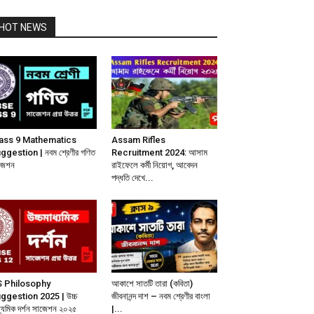
HOT NEWS
ass 9 Mathematics
Assam Rifles
ggestion | নবম শ্রেণীর গণিত
Recruitment 2024: আসাম
জেশন
রাইফেলে কর্মী নিয়োগ, আবেদন
পদ্ধতি দেখে...
 Philosophy
আকাশে সাতটি তারা (কবিতা)
ggestion 2025 | উচ্চ
জীবনানন্দ দাশ – নবম শ্রেণীর বাংলা
ধ্যমিক দর্শন সাজেশন ২০২৫
|...