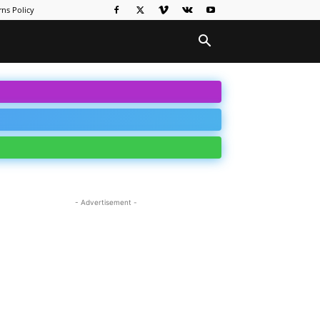
ns Policy
- Advertisement -