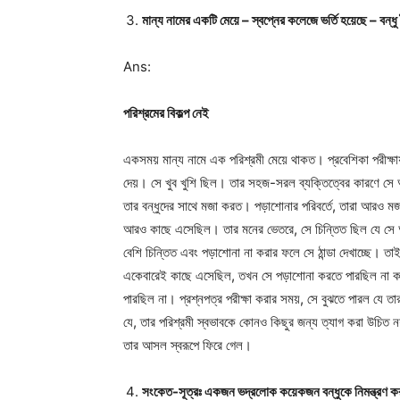
মান্য নামের একটি মেয়ে – স্বপ্নের কলেজে ভর্তি হয়েছে – বন
Ans:
পরিশ্রমের বিকল্প নেই
একসময় মান্য নামে এক পরিশ্রমী মেয়ে থাকত। প্রবেশিকা পরীক্ষায়
দেয়। সে খুব খুশি ছিল। তার সহজ-সরল ব্যক্তিত্বের কারণে সে 
তার বন্ধুদের সাথে মজা করত। পড়াশোনার পরিবর্তে, তারা আরও মজ
আরও কাছে এসেছিল। তার মনের ভেতরে, সে চিন্তিত ছিল যে সে আর
বেশি চিন্তিত এবং পড়াশোনা না করার ফলে সে ঠান্ডা দেখাচ্ছে। তা
একেবারেই কাছে এসেছিল, তখন সে পড়াশোনা করতে পারছিল না কা
পারছিল না। প্রশ্নপত্র পরীক্ষা করার সময়, সে বুঝতে পারল যে 
যে, তার পরিশ্রমী স্বভাবকে কোনও কিছুর জন্য ত্যাগ করা উচিত
তার আসল স্বরূপে ফিরে গেল।
সংকেত-সূত্রঃ একজন ভদ্রলোক কয়েকজন বন্ধুকে নিমন্ত্রণ করল