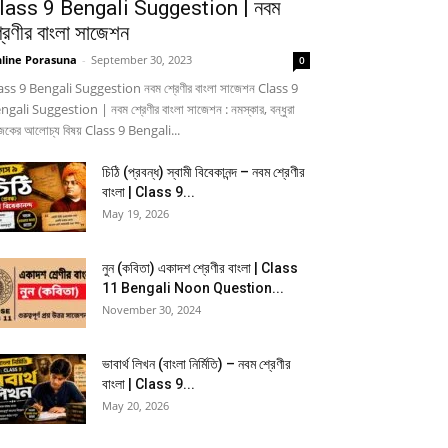
lass 9 Bengali Suggestion | নবম
্রেণীর বাংলা সাজেশন
line Porasuna
-
September 30, 2023
0
ass 9 Bengali Suggestion নবম শ্রেণীর বাংলা সাজেশন Class 9
ngali Suggestion | নবম শ্রেণীর বাংলা সাজেশন : নমস্কার, বন্ধুরা
কের আলোচ্য বিষয় Class 9 Bengali...
চিঠি (প্রবন্ধ) স্বামী বিবেকানন্দ – নবম শ্রেণীর
বাংলা | Class 9...
May 19, 2026
নুন (কবিতা) একাদশ শ্রেণীর বাংলা | Class
11 Bengali Noon Question...
November 30, 2024
ভাবার্থ লিখন (বাংলা নির্মিতি) – নবম শ্রেণীর
বাংলা | Class 9...
May 20, 2026