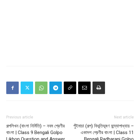
Previous article
Next article
গল্পলিখন (বাংলা নির্মিতি) – নবম শ্রেণীর
পুঁইমাচা (গল্প) বিভূতিভূষণ বন্দ্যোপাধ্যায় –
বাংলা | Class 9 Bengali Golpo
একাদশ শ্রেণীর বাংলা | Class 11
Likhon Question and Answer
Bengali Radharani Golpo