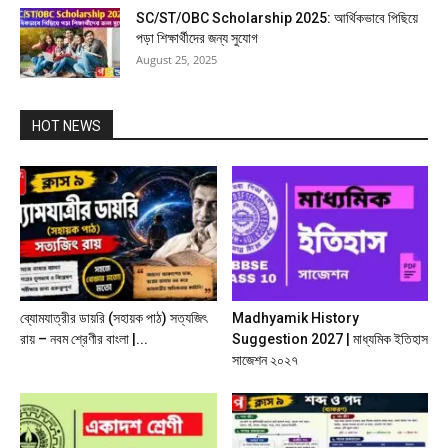
SC/ST/OBC Scholarship 2025: আর্থিকভাবে পিছিয়ে
পড়া শিক্ষার্থীদের জন্য সুযোগ
August 25, 2025
HOT NEWS
ব্যোমযাত্রীর ডায়রি (সহায়ক পাঠ) সত্যজিৎ
Madhyamik History
রায় – নবম শ্রেণীর বাংলা |...
Suggestion 2027 | মাধ্যমিক ইতিহাস
সাজেশন ২০২৭