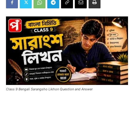
Class 9 Bengali Sarangsho Likhon Question and Answer