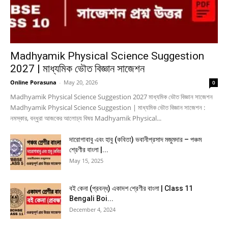
Madhyamik Physical Science Suggestion
2027 | মাধ্যমিক ভৌত বিজ্ঞান সাজেশন
Online Porasuna
-
May 20, 2026
0
Madhyamik Physical Science Suggestion 2027 মাধ্যমিক ভৌত বিজ্ঞান সাজেশন
Madhyamik Physical Science Suggestion | মাধ্যমিক ভৌত বিজ্ঞান সাজেশন :
নমস্কার, বন্ধুরা আজকের আলোচ্য বিষয় Madhyamik Physical...
দারোগাবাবু এবং হাবু (কবিতা) ভবানীপ্রসাদ মজুমদার – পঞ্চম
শ্রেণীর বাংলা |...
May 15, 2025
বই কেনা (প্রবন্ধ) একাদশ শ্রেণীর বাংলা | Class 11
Bengali Boi...
December 4, 2024