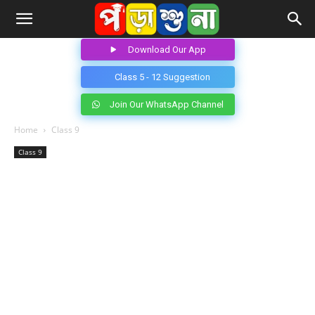
Download Our App
Class 5 - 12 Suggestion
Join Our WhatsApp Channel
Home
Class 9
Class 9