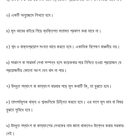
৩) একটি অনুচ্ছেদে লিখতে হবে।
৪) মূল ভাবের বাইরে গিয়ে ব্যক্তিগত মতামত প্রকাশ করা যাবে না।
৫) শব্দ ও বাক্যপ্রয়োগ সংযত ভাবে করতে হবে। একাধিক বিশেষণ বাঞ্চনীয় নয়।
৬) সারাংশ বা সারমর্ম লেখা সম্পন্ন হলে কয়েকবার পরে নিশ্চিত হওয়া প্রয়োজন যে
প্রয়োজনীয় কোনো অংশ যেন বাদ না পরে।
৭) উদ্ধৃত গদ্যাংশ বা কাব্যাংশ বারবার পড়ে মূল কথাটি কি, তা বুঝতে হবে।
৮) তাৎপর্যমূলক বাক্য ও শব্দগুলিকে চিহ্নিত করতে হবে। এর ফলে মূল ভাব বা বিষয়
বুঝতে সুবিধে হবে।
৯) উদ্ধৃত গদ্যাংশ বা কাব্যাংশের লেখকের নাম জানা থাকলেও উল্লেখ করার সরকার
নেই।