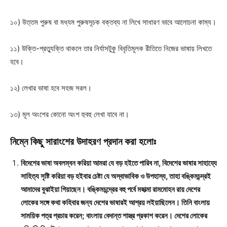
১০) উত্তম পুরুষ বা মধ্যম পুরুষসূচক বক্তব্য না লিখে সাধারণ ভাবে আলোচনা কাম্য।
১১) উক্তি-প্রত্যুক্তি থাকলে তার নির্যাসটুকু বিবৃতিমূলক রীতিতে নিজের ভাষায় লিখতে
হবে।
১২) লেখার ভাষা হবে সহজ সরল।
১৩) মূল অংশের কোনো অংশ হুবহু লেখা যাবে না।
নিম্নে কিছু সারাংশের উদাহরণ প্রদান করা হলোঃ
বিদেশের ভাষা অবলম্বন করিয়া আমরা যে বড় হইতে পারিব না, বিদেশের ভাষার সাহায্যে
সাহিত্য সৃষ্টি করিয়া বড় হইবার চেষ্টা যে অস্বাভাবিক ও উপহাস্য, তাহা বঙ্কিমচন্দ্রই
আমাদের বুঝাইয়া গিয়াছেন। বঙ্কিমচন্দ্রের বহু পর্বে মহাত্মা রামমোহন রায় দেশের
লোকের সঙ্গে কথা কহিবার জন্য দেশের ভাষারই আশ্রয় লইয়াছিলেন। তিনি বাংলায়
সাময়িক পত্র প্রচার করেন; বাংলায় বেদান্ত শাস্ত্র প্রকাশ করেন। দেশের লোকের