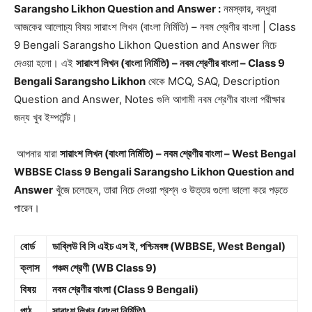
Sarangsho Likhon Question and Answer :
নমস্কার, বন্ধুরা
আজকের আলোচ্য বিষয় সারাংশ লিখন (বাংলা নির্মিতি) – নবম শ্রেণীর বাংলা | Class
9 Bengali Sarangsho Likhon Question and Answer নিচে
দেওয়া হলো। এই
সারাংশ লিখন (বাংলা নির্মিতি) – নবম শ্রেণীর বাংলা – Class 9
Bengali Sarangsho Likhon
থেকে MCQ, SAQ, Description
Question and Answer, Notes গুলি আগামী নবম শ্রেণীর বাংলা পরীক্ষার
জন্য খুব ইম্পর্টেন্ট।
আপনার যারা
সারাংশ লিখন (বাংলা নির্মিতি) – নবম শ্রেণীর বাংলা – West Bengal
WBBSE Class 9 Bengali Sarangsho Likhon Question and
Answer
খুঁজে চলেছেন, তারা নিচে দেওয়া প্রশ্ন ও উত্তর গুলো ভালো করে পড়তে
পারেন।
বোর্ড
ডাব্লিউ বি সি এইচ এস ই, পশ্চিমবঙ্গ (WBBSE, West Bengal)
ক্লাস
পঞ্চম শ্রেণী (WB Class 9)
বিষয়
নবম শ্রেণীর বাংলা (Class 9 Bengali)
পাঠ
সারাংশ লিখন (বাংলা নির্মিতি)