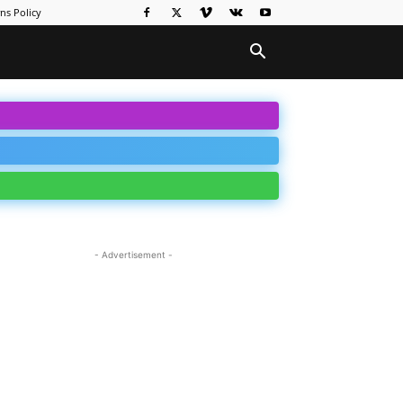
ns Policy
- Advertisement -