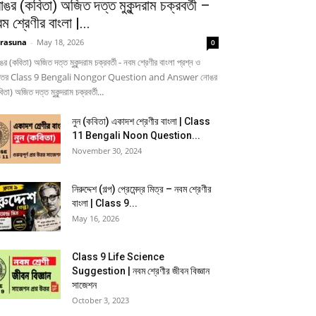
ঙর (কবিতা) অজিত দত্ত মুকুন্দরাম চক্রবর্তী –
ম শ্রেণীর বাংলা |...
rasuna
-
May 18, 2026
0
র (কবিতা) অজিত দত্ত মুকুন্দরাম চক্রবর্তী - নবম শ্রেণীর বাংলা প্রশ্ন ও
্তর Class 9 Bengali Nongor Question and Answer নোঙর
িতা) অজিত দত্ত মুকুন্দরাম চক্রবর্তী...
নুন (কবিতা) একাদশ শ্রেণীর বাংলা | Class
11 Bengali Noon Question...
November 30, 2024
নিরুদ্দেশ (গল্প) প্রেমেন্দ্র মিত্র – নবম শ্রেণীর
বাংলা | Class 9...
May 16, 2026
Class 9 Life Science
Suggestion | নবম শ্রেণীর জীবন বিজ্ঞান
সাজেশন
October 3, 2023