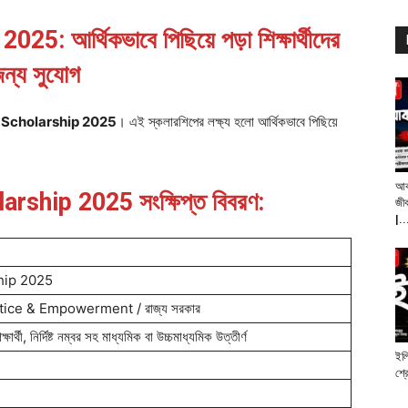
আর্থিকভাবে পিছিয়ে পড়া শিক্ষার্থীদের
ন্য সুযোগ
Scholarship 2025
। এই স্কলারশিপের লক্ষ্য হলো আর্থিকভাবে পিছিয়ে
আক
hip 2025 সংক্ষিপ্ত বিবরণ:
জীব
|..
hip 2025
tice & Empowerment / রাজ্য সরকার
থী, নির্দিষ্ট নম্বর সহ মাধ্যমিক বা উচ্চমাধ্যমিক উত্তীর্ণ
ইলি
শ্র