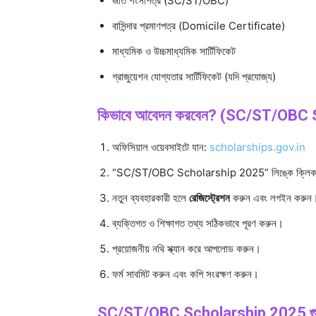
জাত শংসাপত্র (SC/ST/OBC)
বাসিন্দার প্রমাণপত্র (Domicile Certificate)
মাধ্যমিক ও উচ্চমাধ্যমিক সার্টিফিকেট
গ্রাজুয়েশন যোগ্যতার সার্টিফিকেট (যদি প্রযোজ্য)
কিভাবে আবেদন করবেন? (SC/ST/OBC
অফিসিয়াল ওয়েবসাইটে যান:
scholarships.gov.in
“SC/ST/OBC Scholarship 2025” লিঙ্কে ক্লিক
নতুন ব্যবহারকারী হলে
রেজিস্ট্রেশন
করুন এবং লগইন করুন
ব্যক্তিগত ও শিক্ষাগত তথ্য সঠিকভাবে পূরণ করুন।
প্রয়োজনীয় নথি স্ক্যান করে আপলোড করুন।
ফর্ম সাবমিট করুন এবং কপি সংরক্ষণ করুন।
SC/ST/OBC Scholarship 2025 গুরুত্ব