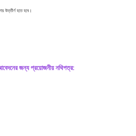
্ষায় উত্তীর্ণ হতে হবে।
র জন্য প্রয়োজনীয় নথিপত্র: