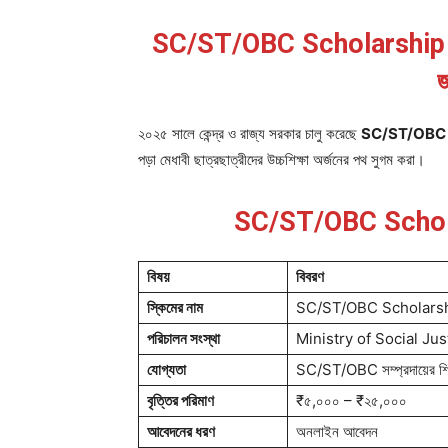
SC/ST/OBC Scholarship 2025: 
জ
২০২৫ সালে কেন্দ্র ও রাজ্য সরকার চালু করেছে
SC/ST/OBC 
পড়া মেধাবী ছাত্রছাত্রীদের উচ্চশিক্ষা অর্জনের পথ সুগম করা।
SC/ST/OBC Scholars
বিষয়
বিবরণ
স্কিমের নাম
SC/ST/OBC Scholars
পরিচালন সংস্থা
Ministry of Social Jus
যোগ্যতা
SC/ST/OBC সম্প্রদায়ের শিক্ষার্
বৃত্তির পরিমাণ
₹৫,০০০ – ₹২৫,০০০
আবেদনের ধরণ
অনলাইন আবেদন