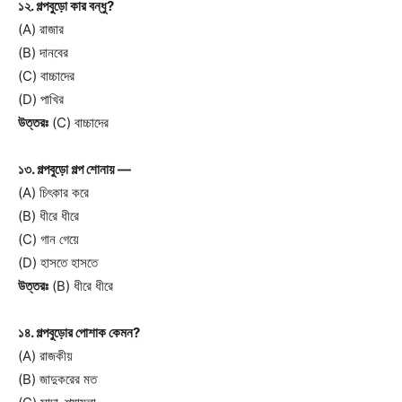
১২. গল্পবুড়ো কার বন্ধু?
(A) রাজার
(B) দানবের
(C) বাচ্চাদের
(D) পাখির
উত্তরঃ
(C) বাচ্চাদের
১৩. গল্পবুড়ো গল্প শোনায় —
(A) চিৎকার করে
(B) ধীরে ধীরে
(C) গান গেয়ে
(D) হাসতে হাসতে
উত্তরঃ
(B) ধীরে ধীরে
১৪. গল্পবুড়োর পোশাক কেমন?
(A) রাজকীয়
(B) জাদুকরের মত