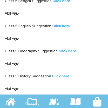
Class 5 Bengali Suggestion
Click here
আরো পড়ুন:-
Class 5 English Suggestion
Click here
আরো পড়ুন:-
Class 5 Geography Suggestion
Click here
আরো পড়ুন:-
Class 5 History Suggestion
Click here
আরো পড়ুন:-
Class 5 Science Suggestion
Click here
Home
Category
Class
Course
Shop