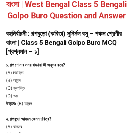
বাংলা | West Bengal Class 5 Bengali
Golpo Buro Question and Answer
বহুনির্বাচনী : গল্পবুড়ো (কবিতা) সুনির্মল বসু – পঞ্চম শ্রেণীর
বাংলা | Class 5 Bengali Golpo Buro MCQ
[প্রশ্নমান – ১]
১. গল্প শোনার সময় বাচ্চারা কী অনুভব করে?
(A) বিরক্তি
(B) আনন্দ
(C) ক্লান্তি
(D) ভয়
উত্তরঃ
(B) আনন্দ
২. গল্পবুড়ো আসলে কেমন চরিত্র?
(A) বাস্তব