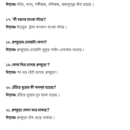
উত্তরঃ
দত্যি, দানব, পক্ষীরাজ, যক্ষিরাজ, রাজপুত্তুর বাঁধা রয়েছে।
১৭. ‘কী ধরনের হাওয়া বইছে?
উত্তরঃ
উত্তুরে ঠান্ডা কনকনে হাওয়া বইছে।
১৮. গল্পবুড়োর চেহারাটা কেমন?
উত্তরঃ
গল্পবুড়োর চেহারাটা থুথুড়ে অর্থাৎ একেবারে নড়বড়ে।
১৯. কোথা দিয়ে চলেছে গল্পবুড়ো ?
উত্তরঃ
পথ ধরে হেঁটে চলেছে গল্পবুড়ো।
২০. চেঁচিয়ে বুড়োর কী অবস্থা হয়েছে?
উত্তরঃ
চেঁচিয়ে বুড়োর মুখ ব্যথা হয়েছে।
২১. গল্পবুড়ো কেমন করে ডাকছে?
উত্তরঃ
গল্পবুড়ো হাঁক ছেড়ে ডাকছে।