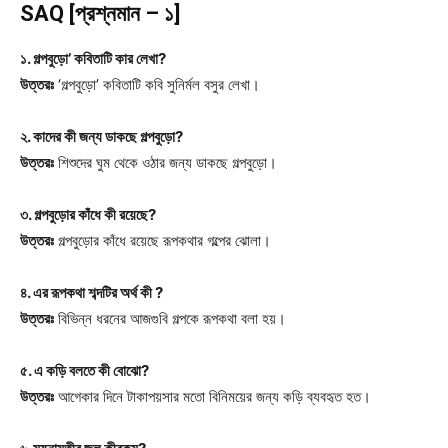
SAQ [প্রশ্নমান – ১]
১. গল্পবুড়ো’ কবিতাটি কার লেখা?
উত্তরঃ
‘গল্পবুড়ো’ কবিতাটি কবি সুনির্মল বসুর লেখা।
২. কাদের কী জন্য ডাকছে গল্পবুড়ো?
উত্তরঃ
শিশুদের ঘুম থেকে ওঠার জন্য ডাকছে গল্পবুড়ো।
৩. গল্পবুড়োর কাঁধে কী রয়েছে?
উত্তরঃ
গল্পবুড়োর কাঁধে রয়েছে রূপকথার গল্পের ঝোলা।
৪. এর রূপকথা শব্দটির অর্থ কী ?
উত্তরঃ
বিভিন্ন ধরনের আজগুবি গল্পকে রূপকথা বলা হয়।
৫. এ কড়ি বলতে কী বোঝো?
উত্তরঃ
আগেকার দিনে টাকাপয়সার মতো বিনিময়ের জন্য কড়ি ব্যবহৃত হত।