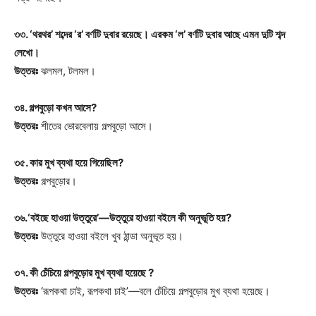
৩৩. ‘থরথর’ শব্দের ‘র’ বর্ণটি দুবার রয়েছে। এরকম ‘ল’ বর্ণটি দুবার আছে এমন দুটি শব্দ
লেখো।
উত্তরঃ
ঝলমল, টলমল।
৩৪. গল্পবুড়ো কখন আসে?
উত্তরঃ
শীতের ভোরবেলায় গল্পবুড়ো আসে।
৩৫. কার মুখ ব্যথা হয়ে গিয়েছিল?
উত্তরঃ
গল্পবুড়োর।
৩৬.‘বইছে হাওয়া উত্তুরে’—উত্তুরে হাওয়া বইলে কী অনুভূতি হয়?
উত্তরঃ
উত্তুরে হাওয়া বইলে খুব ঠান্ডা অনুভূত হয়।
৩৭. কী চেঁচিয়ে গল্পবুড়োর মুখ ব্যথা হয়েছে ?
উত্তরঃ
‘রূপকথা চাই, রূপকথা চাই’—বলে চেঁচিয়ে গল্পবুড়োর মুখ ব্যথা হয়েছে।