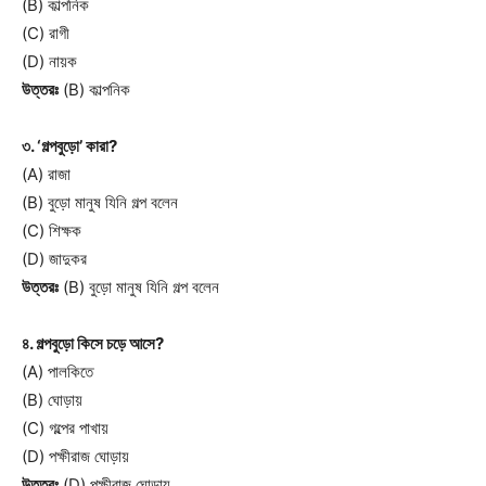
(B) কাল্পনিক
(C) রাগী
(D) নায়ক
উত্তরঃ
(B) কাল্পনিক
৩. ‘গল্পবুড়ো’ কারা?
(A) রাজা
(B) বুড়ো মানুষ যিনি গল্প বলেন
(C) শিক্ষক
(D) জাদুকর
উত্তরঃ
(B) বুড়ো মানুষ যিনি গল্প বলেন
৪. গল্পবুড়ো কিসে চড়ে আসে?
(A) পালকিতে
(B) ঘোড়ায়
(C) গল্পের পাখায়
(D) পক্ষীরাজ ঘোড়ায়
উত্তরঃ
(D) পক্ষীরাজ ঘোড়ায়