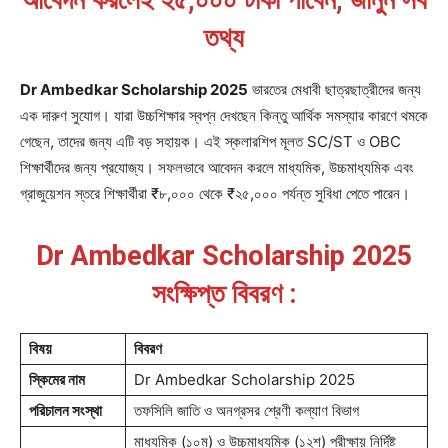
আবেদন করলেই ২৫,০০০ টাকা পাবেন, জানুন সব
তথ্য
Dr Ambedkar Scholarship 2025
ভারতের মেধাবী ছাত্রছাত্রীদের জন্য
এক দারুণ সুযোগ। যারা উচ্চশিক্ষার স্বপ্ন দেখছেন কিন্তু আর্থিক সমস্যার কারণে থমকে
গেছেন, তাদের জন্য এটি বড় সহায়ক। এই স্কলারশিপ মূলত SC/ST ও OBC
শিক্ষার্থীদের জন্য প্রযোজ্য। সফলভাবে আবেদন করলে মাধ্যমিক, উচ্চমাধ্যমিক এবং
গ্রাজুয়েশন স্তরে শিক্ষার্থীরা ₹৮,০০০ থেকে ₹২৫,০০০ পর্যন্ত সুবিধা পেতে পারেন।
Dr Ambedkar Scholarship 2025
সংক্ষিপ্ত বিবরণ :
বিষয়
বিবরণ
স্কিমের নাম
Dr Ambedkar Scholarship 2025
পরিচালন সংস্থা
তফসিলি জাতি ও অনগ্রসর শ্রেণী কল্যাণ বিভাগ
মাধ্যমিক (১০ম) ও উচ্চমাধ্যমিক (১২শ) পরীক্ষায় নির্দিষ্ট