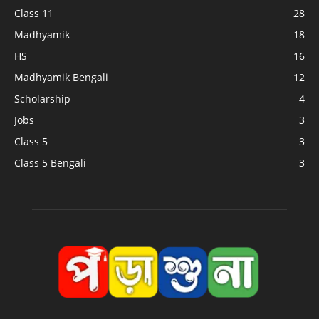
Class 11
28
Madhyamik
18
HS
16
Madhyamik Bengali
12
Scholarship
4
Jobs
3
Class 5
3
Class 5 Bengali
3