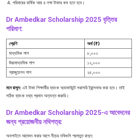
পরিবারের বার্ষিক আয় ৪ লক্ষ টাকার কম হতে হবে।
Dr Ambedkar Scholarship 2025 বৃত্তির
পরিমাণ:
শ্রেণি
অর্থ (₹)
মাধ্যমিক পাশ
৮,০০০
উচ্চমাধ্যমিক পাশ
১২,০০০
গ্রাজুয়েশন পাশ
২৫,০০০
মনে রাখুন:
এই টাকা শিক্ষার্থীর ব্যাংক অ্যাকাউন্টে সরাসরি ট্রান্সফার করা হবে। তাই
সঠিক ব্যাংক তথ্য প্রদান অত্যন্ত জরুরি।
Dr Ambedkar Scholarship 2025-এ আবেদনের
জন্য প্রয়োজনীয় নথিপত্র:
অনলাইনে আবেদন করার আগে নীচের নথিগুলি প্রস্তুত রাখুন: