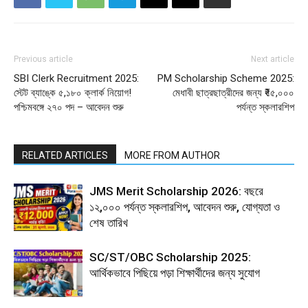
Previous article
Next article
SBI Clerk Recruitment 2025:
PM Scholarship Scheme 2025:
স্টেট ব্যাঙ্কে ৫,১৮০ ক্লার্ক নিয়োগ!
মেধাবী ছাত্রছাত্রীদের জন্য ₹৭৫,০০০
পশ্চিমবঙ্গে ২৭০ পদ – আবেদন শুরু
পর্যন্ত স্কলারশিপ
RELATED ARTICLES
MORE FROM AUTHOR
JMS Merit Scholarship 2026: বছরে
₹১২,০০০ পর্যন্ত স্কলারশিপ, আবেদন শুরু, যোগ্যতা ও
শেষ তারিখ
SC/ST/OBC Scholarship 2025:
আর্থিকভাবে পিছিয়ে পড়া শিক্ষার্থীদের জন্য সুযোগ