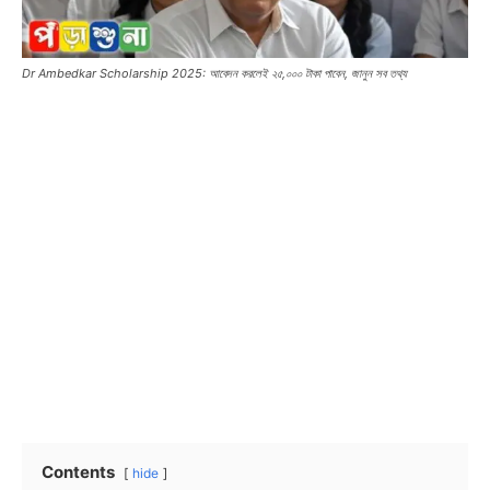
Dr Ambedkar Scholarship 2025: আবেদন করলেই ২৫,০০০ টাকা পাবেন, জানুন সব তথ্য
Contents
hide