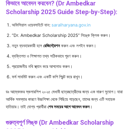
কিভাবে আবেদন করবেন? (Dr Ambedkar
Scholarship 2025 Guide Step-by-Step):
অফিসিয়াল ওয়েবসাইটে যান:
saralharyana.gov.in
“Dr. Ambedkar Scholarship 2025” লিঙ্কে ক্লিক করুন।
নতুন ব্যবহারকারী হলে
রেজিস্ট্রেশন
করুন এবং লগইন করুন।
ব্যক্তিগত ও শিক্ষাগত তথ্য সঠিকভাবে পূরণ করুন।
প্রয়োজনীয় নথি স্ক্যান করে আপলোড করুন।
ফর্ম সাবমিট করুন এবং একটি কপি প্রিন্ট করে রাখুন।
ডঃ আম্বেদকর স্কলারশিপ ২০২৫ মেধাবী ছাত্রছাত্রীদের জন্য এক দারুণ সুযোগ। যারা
আর্থিক সমস্যার কারণে উচ্চশিক্ষা থেকে পিছিয়ে পড়েছেন, তাদের জন্য এটি সহায়ক
হাতিয়ার। তাই যোগ্য প্রার্থীরা
শেষ সময়ের আগে আবেদন করুন
।
গুরুত্বপূর্ণ লিঙ্ক (Dr Ambedkar Scholarship