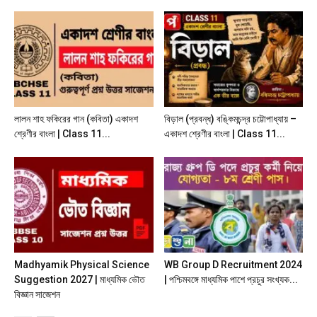
লালন শাহ ফকিরের গান (কবিতা) একাদশ
বিড়াল (প্রবন্ধ) বঙ্কিমচন্দ্র চট্টোপাধ্যায় –
শ্রেণীর বাংলা | Class 11...
একাদশ শ্রেণীর বাংলা | Class 11...
Madhyamik Physical Science
WB Group D Recruitment 2024
Suggestion 2027 | মাধ্যমিক ভৌত
| পশ্চিমবঙ্গে মাধ্যমিক পাশে প্রচুর সংখ্যক...
বিজ্ঞান সাজেশন