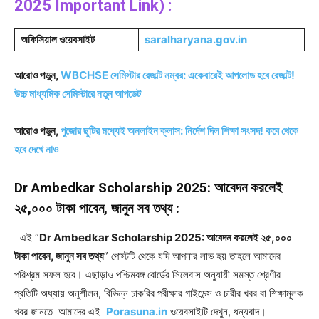
2025 Important Link) :
অফিসিয়াল ওয়েবসাইট
saralharyana.gov.in
আরোও পড়ুন,
WBCHSE সেমিস্টার রেজাল্ট নম্বর: একেবারেই আপলোড হবে রেজাল্ট!
উচ্চ মাধ্যমিক সেমিস্টারে নতুন আপডেট
আরোও পড়ুন,
পুজোর ছুটির মধ্যেই অনলাইন ক্লাস: নির্দেশ দিল শিক্ষা সংসদ! কবে থেকে
হবে দেখে নাও
Dr Ambedkar Scholarship 2025: আবেদন করলেই
২৫,০০০ টাকা পাবেন, জানুন সব তথ্য :
এই “
Dr Ambedkar Scholarship 2025: আবেদন করলেই ২৫,০০০
টাকা পাবেন, জানুন সব তথ্য
” পোস্টটি থেকে যদি আপনার লাভ হয় তাহলে আমাদের
পরিশ্রম সফল হবে। এছাড়াও পশ্চিমবঙ্গ বোর্ডের সিলেবাস অনুযায়ী সমস্ত শ্রেণীর
প্রতিটি অধ্যায় অনুশীলন, বিভিন্ন চাকরির পরীক্ষার গাইডেন্স ও চারীর খবর বা শিক্ষামূলক
খবর জানতে আমাদের এই
Porasuna.in
ওয়েবসাইটি দেখুন, ধন্যবাদ।