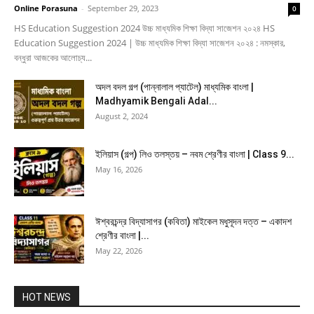
Online Porasuna
-
September 29, 2023
0
HS Education Suggestion 2024 উচ্চ মাধ্যমিক শিক্ষা বিদ্যা সাজেশন ২০২৪ HS
Education Suggestion 2024 | উচ্চ মাধ্যমিক শিক্ষা বিদ্যা সাজেশন ২০২৪ : নমস্কার,
বন্ধুরা আজকের আলোচ্য...
অদল বদল গল্প (পান্নালাল প্যাটেল) মাধ্যমিক বাংলা |
Madhyamik Bengali Adal...
August 2, 2024
ইলিয়াস (গল্প) লিও তলস্তয় – নবম শ্রেণীর বাংলা | Class 9...
May 16, 2026
ঈশ্বরচন্দ্র বিদ্যাসাগর (কবিতা) মাইকেল মধুসূদন দত্ত – একাদশ
শ্রেণীর বাংলা |...
May 22, 2026
HOT NEWS