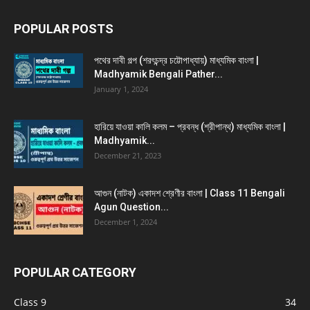
POPULAR POSTS
পথের দাবী গল্প (শরৎচন্দ্র চট্টোপাধ্যায়) মাধ্যমিক বাংলা |
Madhyamik Bengali Pather...
January 1, 2024
হারিয়ে যাওয়া কালি কলম – প্রবন্ধ (শ্রীপান্থ) মাধ্যমিক বাংলা |
Madhyamik...
December 21, 2023
আগুন (নাটক) একাদশ শ্রেণীর বাংলা | Class 11 Bengali
Agun Question...
December 1, 2024
POPULAR CATEGORY
Class 9
34