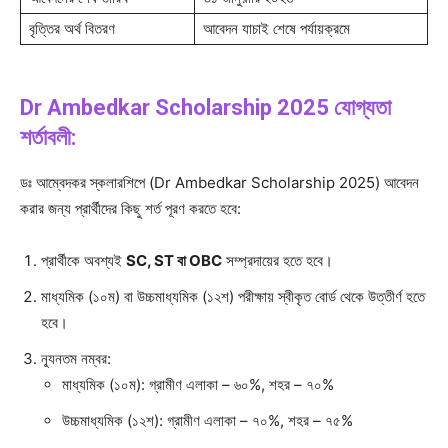
বৃত্তির অর্থ বিতরণ
আবেদন যাচাই শেষে পর্যায়ক্রমে
Dr Ambedkar Scholarship 2025 যোগ্যতা
শর্তাবলী:
ডঃ আম্বেদকর স্কলারশিপে (Dr Ambedkar Scholarship 2025) আবেদন
করার জন্য প্রার্থীদের কিছু শর্ত পূরণ করতে হবে:
প্রার্থীকে অবশ্যই
SC, ST বা OBC
সম্প্রদায়ের হতে হবে।
মাধ্যমিক (১০ম) বা উচ্চমাধ্যমিক (১২শ) পরীক্ষায় স্বীকৃত বোর্ড থেকে উত্তীর্ণ হতে
হবে।
ন্যূনতম নম্বর:
মাধ্যমিক (১০ম): গ্রামীণ এলাকা – ৬০%, শহর – ৭০%
উচ্চমাধ্যমিক (১২শ): গ্রামীণ এলাকা – ৭০%, শহর – ৭৫%