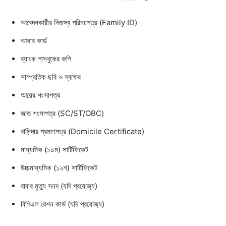
আবেদনকারীর নিজস্ব পরিচয়পত্র (Family ID)
আধার কার্ড
ব্যাংক পাসবুকের কপি
সাম্প্রতিক ছবি ও স্বাক্ষর
আয়ের শংসাপত্র
জাত শংসাপত্র (SC/ST/OBC)
বাসিন্দার প্রমাণপত্র (Domicile Certificate)
মাধ্যমিক (১০ম) সার্টিফিকেট
উচ্চমাধ্যমিক (১২শ) সার্টিফিকেট
বাবার মৃত্যু সনদ (যদি প্রযোজ্য)
বিপিএল রেশন কার্ড (যদি প্রযোজ্য)