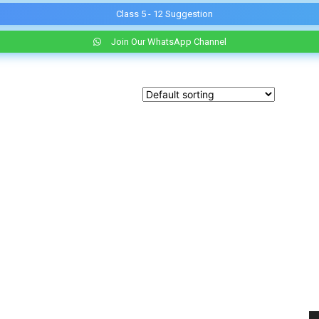
Class 5 - 12 Suggestion
Join Our WhatsApp Channel