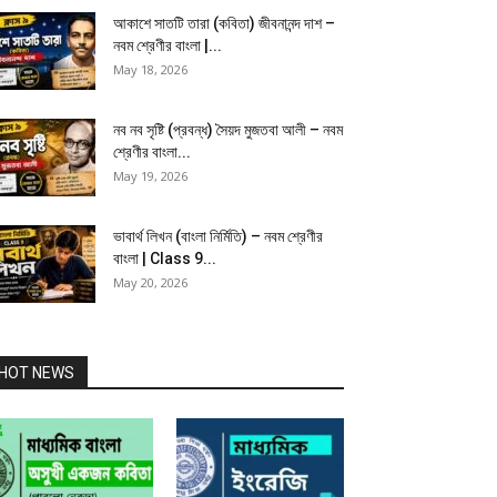
আকাশে সাতটি তারা (কবিতা) জীবনানন্দ দাশ –
নবম শ্রেণীর বাংলা |...
May 18, 2026
নব নব সৃষ্টি (প্রবন্ধ) সৈয়দ মুজতবা আলী – নবম
শ্রেণীর বাংলা...
May 19, 2026
ভাবার্থ লিখন (বাংলা নির্মিতি) – নবম শ্রেণীর
বাংলা | Class 9...
May 20, 2026
HOT NEWS