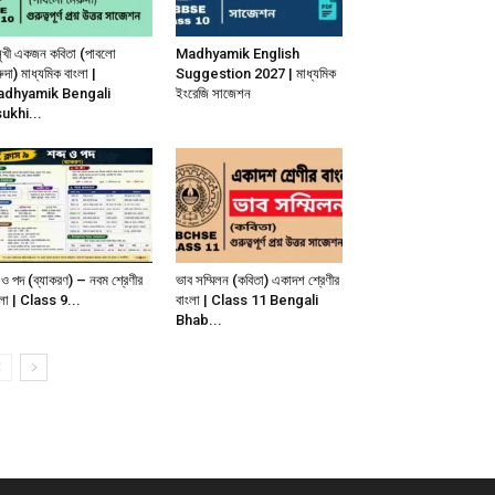
ুখী একজন কবিতা (পাবলো
Madhyamik English
ুদা) মাধ্যমিক বাংলা |
Suggestion 2027 | মাধ্যমিক
dhyamik Bengali
ইংরেজি সাজেশন
ukhi...
দ ও পদ (ব্যাকরণ) – নবম শ্রেণীর
ভাব সম্মিলন (কবিতা) একাদশ শ্রেণীর
ংলা | Class 9...
বাংলা | Class 11 Bengali
Bhab...