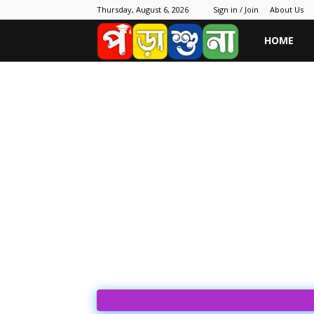
Thursday, August 6, 2026
Sign in / Join
About Us
porasuna.in
HOME