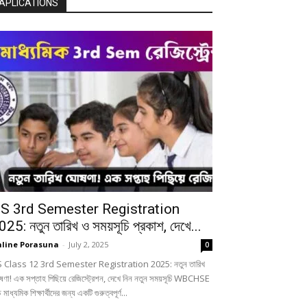
APLICATIONS
S 3rd Semester Registration
025: নতুন তারিখ ও সময়সূচি প্রকাশ, দেখে...
line Porasuna
-
July 2, 2025
0
 Class 12 3rd Semester Registration 2025: নতুন তারিখ
ষণা! এক সপ্তাহ পিছিয়ে রেজিস্ট্রেশন, দেখে নিন নতুন সময়সূচি WBCHSE
চ মাধ্যমিক শিক্ষার্থীদের জন্য একটি গুরুত্বপূর্ণ...