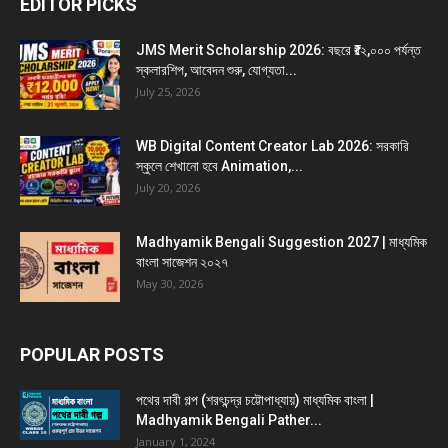
EDITOR PICKS
JMS Merit Scholarship 2026: বছরে ₹১২,০০০ পর্যন্ত
স্কলারশিপ, আবেদন শুরু, যোগ্যতা...
July 25, 2026
WB Digital Content Creator Lab 2026: সরকারি
স্কুলে শেখানো হবে Animation,...
July 20, 2026
Madhyamik Bengali Suggestion 2027 | মাধ্যমিক
বাংলা সাজেশন ২০২৭
May 30, 2026
POPULAR POSTS
পথের দাবী গল্প (শরৎচন্দ্র চট্টোপাধ্যায়) মাধ্যমিক বাংলা |
Madhyamik Bengali Pather...
January 1, 2024