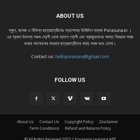
ABOUT US
স্কুল, কলেজ ও বিভিন্ন ছাত্রছাত্রীদের পড়াশোনার ডিজিটাল মাধ্যম Porasuna.in ।
এর প্রধান উদ্দেশ্য পঞ্চম শ্রেণী থেকে দ্বাদশ শ্রেণী এবং গ্রাজুয়েশনের সমস্ত বিষয়কে সহজ
ভাষায় আলোচনার মাধ্যমে ছাত্রছাত্রীদের কাছে সহজ করে তোলা।
Contact us:
helloporasuna@gmail.com
FOLLOW US
About Us
Contact Us
Copyright Policy
Disclaimer
Term Conditions
Refund and Returns Policy
© All Rights Received 2023 | Porasuna Learning APP