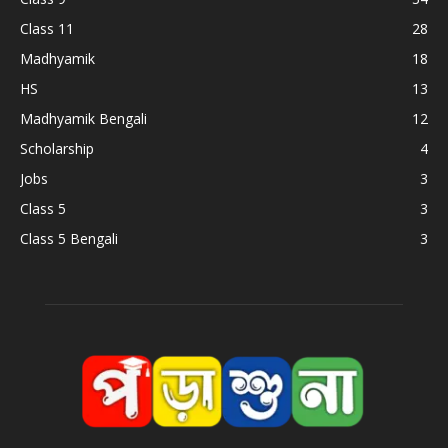
Class 11
28
Madhyamik
18
HS
13
Madhyamik Bengali
12
Scholarship
4
Jobs
3
Class 5
3
Class 5 Bengali
3