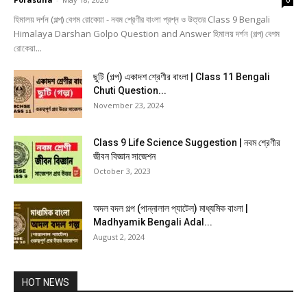
0
হিমালয় দর্শন (গল্প) বেগম রােকেয়া - নবম শ্রেণীর বাংলা প্রশ্ন ও উত্তর Class 9 Bengali
Himalaya Darshan Golpo Question and Answer হিমালয় দর্শন (গল্প) বেগম
রােকেয়া...
ছুটি (গল্প) একাদশ শ্রেণীর বাংলা | Class 11 Bengali
Chuti Question...
November 23, 2024
Class 9 Life Science Suggestion | নবম শ্রেণীর
জীবন বিজ্ঞান সাজেশন
October 3, 2023
অদল বদল গল্প (পান্নালাল প্যাটেল) মাধ্যমিক বাংলা |
Madhyamik Bengali Adal...
August 2, 2024
HOT NEWS