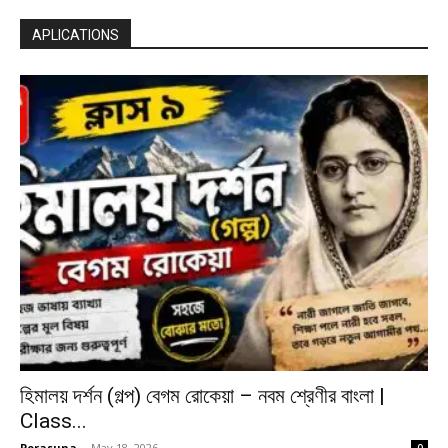
APLICATIONS
হিমালয় দর্শন (গল্প) বেগম রােকেয়া – নবম শ্রেণীর বাংলা |
Class...
Porasuna
-
May 18, 2026