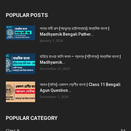
POPULAR POSTS
পথের দাবী গল্প (শরৎচন্দ্র চট্টোপাধ্যায়) মাধ্যমিক বাংলা |
Madhyamik Bengali Pather...
January 1, 2024
হারিয়ে যাওয়া কালি কলম – প্রবন্ধ (শ্রীপান্থ) মাধ্যমিক বাংলা |
Madhyamik...
December 21, 2023
আগুন (নাটক) একাদশ শ্রেণীর বাংলা | Class 11 Bengali
Agun Question...
December 1, 2024
POPULAR CATEGORY
Class 9
34