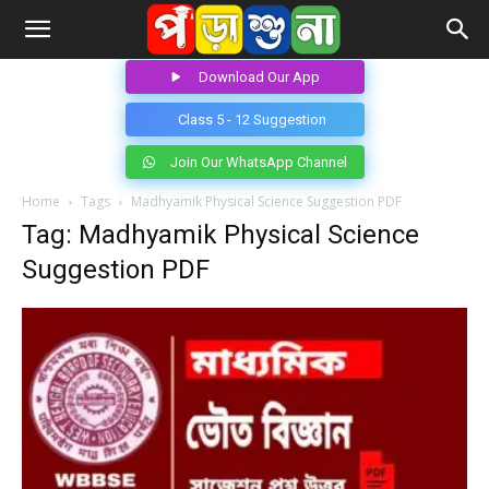
Download Our App
Class 5 - 12 Suggestion
Join Our WhatsApp Channel
Home
Tags
Madhyamik Physical Science Suggestion PDF
Tag: Madhyamik Physical Science
Suggestion PDF